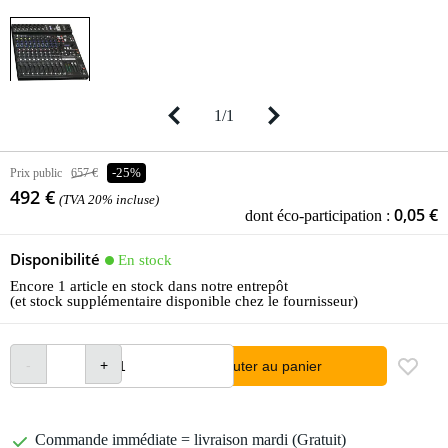
1
/
1
Prix public
657 €
-25%
492 €
(TVA 20% incluse)
0,05 €
dont éco-participation :
Disponibilité
En stock
Encore 1 article en stock dans notre entrepôt
(et stock supplémentaire disponible chez le fournisseur)
Ajouter au panier
Commande immédiate = livraison mardi (Gratuit)