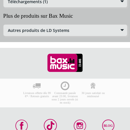
Téléchargements (1)
Plus de produits sur Bax Music
Autres produits de LD Systems
Livraison offerte dès 99
Commande passée
30 jours satisfait ou
€* / Retours gratuits
avant 23:00, livraison
remboursé
sous 2 jours ouvrés (si
en stock)
BLOG