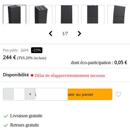
1
/
7
Prix public
315 €
-23%
244 €
(TVA 20% incluse)
0,05 €
dont éco-participation :
Disponibilité
Délai de réapprovisionnement inconnu
Ajouter au panier
Livraison gratuite
Retours gratuits