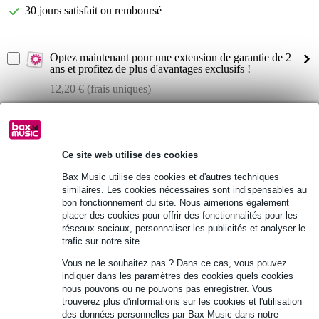
30 jours satisfait ou remboursé
Optez maintenant pour une extension de garantie de 2
ans et profitez de plus d'avantages exclusifs !
12,20 € (frais uniques)
Informations
LD Systems CURV 500 D SAT
Ce site web utilise des cookies
enceinte satellite duplex
Bax Music utilise des cookies et d'autres techniques
compatible avec la série LD Systems CURV 500
similaires. Les cookies nécessaires sont indispensables au
bon fonctionnement du site. Nous aimerions également
Afficher toutes les caractéristiques du produit
placer des cookies pour offrir des fonctionnalités pour les
réseaux sociaux, personnaliser les publicités et analyser le
trafic sur notre site.
Autres variantes (1)
Vous ne le souhaitez pas ? Dans ce cas, vous pouvez
indiquer dans les paramètres des cookies quels cookies
nous pouvons ou ne pouvons pas enregistrer. Vous
trouverez plus d'informations sur les cookies et l'utilisation
des données personnelles par Bax Music dans notre