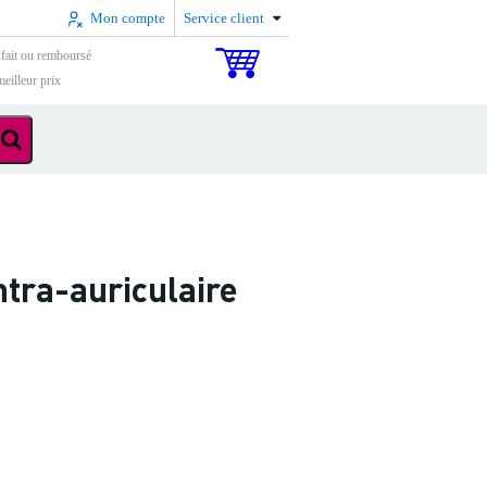
Mon compte
Service client
sfait ou remboursé
eilleur prix
tra-auriculaire