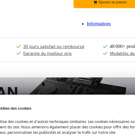
Ajouter au panier
Informations
30 jours satisfait ou remboursé
48 000+ prod
Garantie du meilleur prix
Modalités de
utilise des cookies
ilise des cookies et d'autres techniques similaires. Les cookies nécessaires 
nt du site. Nous aimerions également placer des cookies pour offrir des fon
ux, personnaliser les publicités et analyser le trafic sur notre site.