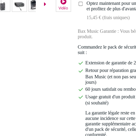
Optez maintenant pour une
Vidéo
et profitez de plus d'avant
15,45 € (frais uniques)
Bax Music Garantie : Vous béné
produit.
Commandez le pack de sécurit
suit :
Extension de garantie de 2
Retour pour réparation gra
Bax Music (et non pas seu
jours)
60 jours satisfait ou rembo
Usage gratuit d'un produit 
(si souhaité)
La garantie légale reste en
aucune incidence sur cette
garantie supplémentaire a
d'un pack de sécurité, celle
conformité.