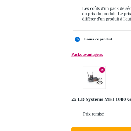
Les coûts d'un pack de séc
du prix du produit. Le pri
différer d'un produit à l'aut
%
Louez ce produit
Packs avantageux
2x
2x LD Systems MEI 1000 
Prix remisé