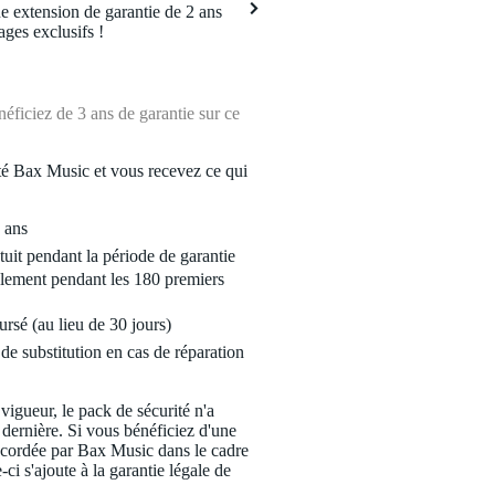
 extension de garantie de 2 ans
ages exclusifs !
ficiez de 3 ans de garantie sur ce
é Bax Music et vous recevez ce qui
 ans
tuit pendant la période de garantie
lement pendant les 180 premiers
ursé (au lieu de 30 jours)
de substitution en cas de réparation
 vigueur, le pack de sécurité n'a
 dernière. Si vous bénéficiez d'une
ccordée par Bax Music dans le cadre
-ci s'ajoute à la garantie légale de