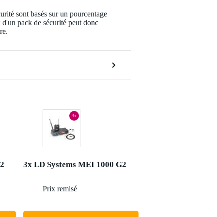
urité sont basés sur un pourcentage
x d'un pack de sécurité peut donc
re.
3x
G2
3x LD Systems MEI 1000 G2
618 €
Prix remisé
927 €