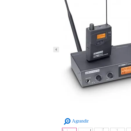
Agrandir