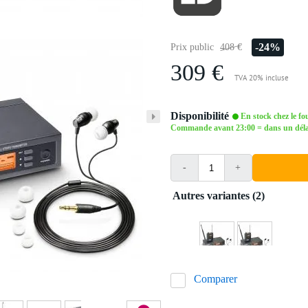
-24%
Prix public
408 €
309 €
TVA 20% incluse
Disponibilité
En stock chez le fo
Commande avant 23:00 = dans un délai 
-
+
Autres variantes (2)
Comparer