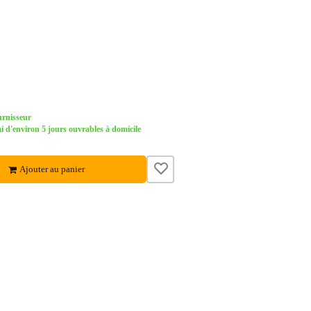
urnisseur
d'environ 5 jours ouvrables à domicile
Ajouter au panier