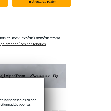
Ajouter au panier
uits en stock, expédiés immédiatement
 paiement sûres et étendues
sont indispensables au bon
ctionnalités pour les