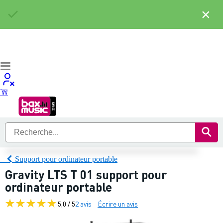
×
Support pour ordinateur portable
Gravity LTS T 01 support pour
ordinateur portable
5,0 / 5
2 avis
Écrire un avis