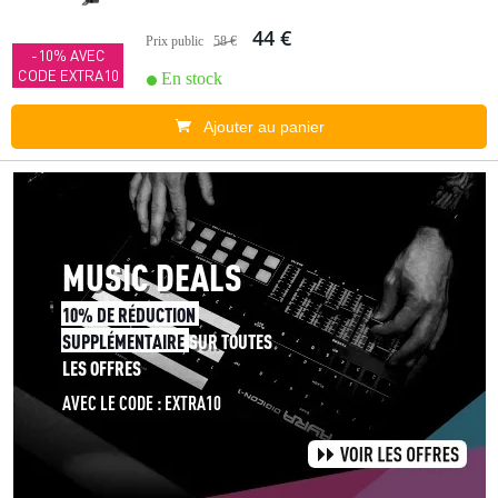
44 €
Prix public
58 €
-10% AVEC
CODE EXTRA10
En stock
Ajouter au panier