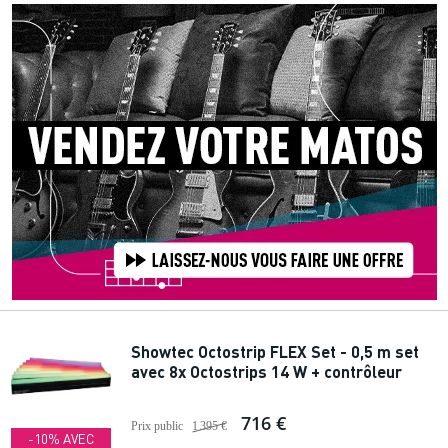
Showtec Octostrip FLEX Set - 0,5 m set
avec 8x Octostrips 14 W + contrôleur
716 €
Prix public
1 395 €
-10% AVEC