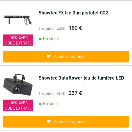
Showtec FX Ice Gun pistolet CO2
180 €
Prix public
255 €
-10% AVEC
En stock
CODE EXTRA10
Ajouter au panier
Showtec Dataflower jeu de lumière LED
237 €
Prix public
381 €
-10% AVEC
En stock
CODE EXTRA10
Ajouter au panier