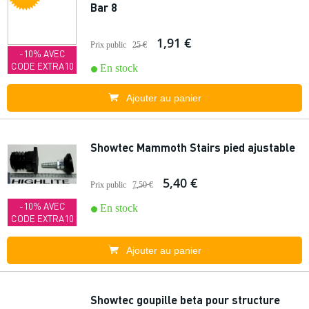
Bar 8
1,91 €
Prix public
25 €
-10% AVEC
CODE EXTRA10
En stock
Ajouter au panier
Showtec Mammoth Stairs pied ajustable
5,40 €
Prix public
7,50 €
-10% AVEC
En stock
CODE EXTRA10
Ajouter au panier
Showtec goupille beta pour structure