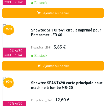
CODE EXTRA10
En stock
Ajouter au panier
-90%
Showtec SPTOP641 circuit imprimé pour
Performer LED 60
5,85 €
Prix public
58 €
-10% AVEC
CODE EXTRA10
En stock
Ajouter au panier
-90%
Showtec SPANT490 carte principale pour
machine à fumée MB-20
12,60 €
Prix public
131 €
-10% AVEC