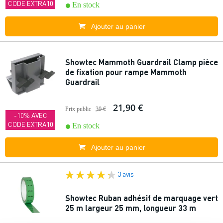
CODE EXTRA10
En stock
Ajouter au panier
Showtec Mammoth Guardrail Clamp pièce
de fixation pour rampe Mammoth
Guardrail
21,90 €
Prix public
30 €
-10% AVEC
CODE EXTRA10
En stock
Ajouter au panier
3 avis
Showtec Ruban adhésif de marquage vert
25 m largeur 25 mm, longueur 33 m