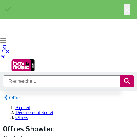
×
Offres
Accueil
Département Secret
Offres
Offres Showtec