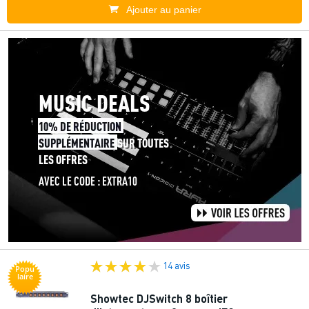
Ajouter au panier
14 avis
Popu
laire
Showtec DJSwitch 8 boîtier