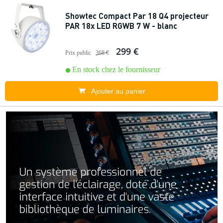
Showtec Compact Par 18 Q4 projecteur
PAR 18x LED RGWB 7 W - blanc
299 €
Prix public
368 €
En stock chez le fournisseur
Ajouter au panier