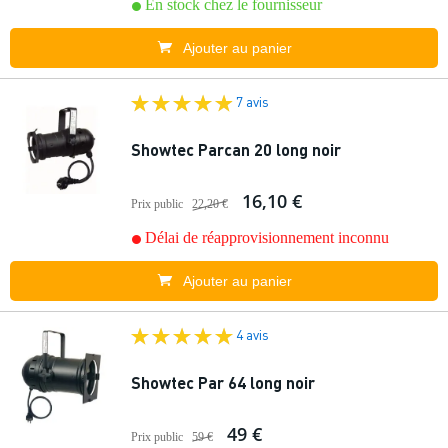
En stock chez le fournisseur
Ajouter au panier
7 avis
Showtec Parcan 20 long noir
16,10 €
Prix public
22,20 €
Délai de réapprovisionnement inconnu
Ajouter au panier
4 avis
Showtec Par 64 long noir
49 €
Prix public
59 €