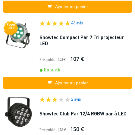
Ajouter au panier
46 avis
Popu
laire
Showtec Compact Par 7 Tri projecteur
LED
107 €
Prix public
161 €
En stock
Ajouter au panier
2 avis
Showtec Club Par 12/4 RGBW par à LED
150 €
Prix public
153 €