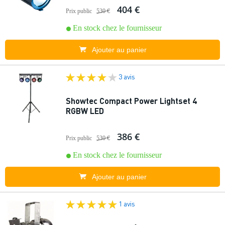
404 €
Prix public
530 €
En stock chez le fournisseur
Ajouter au panier
3 avis
Showtec Compact Power Lightset 4
RGBW LED
386 €
Prix public
530 €
En stock chez le fournisseur
Ajouter au panier
1 avis