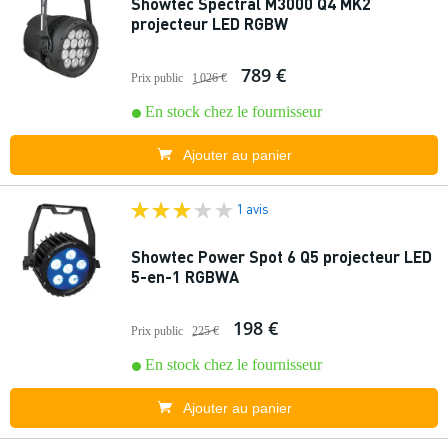
Showtec Spectral M3000 Q4 MK2
projecteur LED RGBW
789 €
Prix public
1 026 €
En stock chez le fournisseur
Ajouter au panier
1 avis
Showtec Power Spot 6 Q5 projecteur LED
5-en-1 RGBWA
198 €
Prix public
225 €
En stock chez le fournisseur
Ajouter au panier