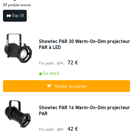
37
produits trouvés.
Top 10
Showtec PAR 30 Warm-On-Dim projecteur
PAR à LED
72 €
Prix public
87 €
En stock
Ajouter au panier
Showtec PAR 16 Warm-On-Dim projecteur
PAR
42 €
Prix public
49 €