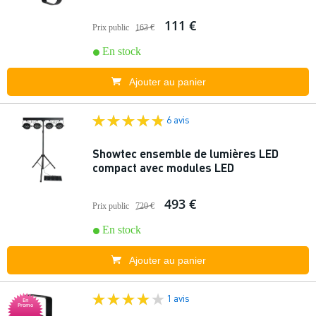
111 €
Prix public
163 €
En stock
Ajouter au panier
6 avis
Showtec ensemble de lumières LED
compact avec modules LED
493 €
Prix public
720 €
En stock
Ajouter au panier
1 avis
En
Promo