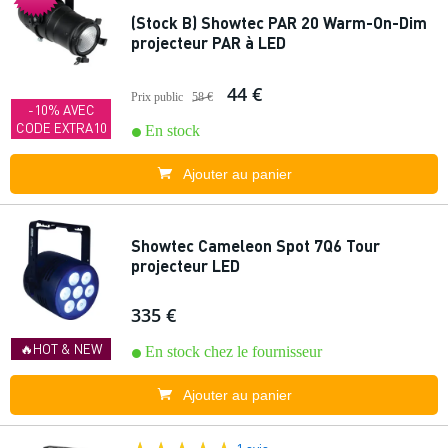
(Stock B) Showtec PAR 20 Warm-On-Dim
projecteur PAR à LED
44 €
Prix public
58 €
-10% AVEC
CODE EXTRA10
En stock
Ajouter au panier
Showtec Cameleon Spot 7Q6 Tour
projecteur LED
335 €
🔥HOT & NEW
En stock chez le fournisseur
Ajouter au panier