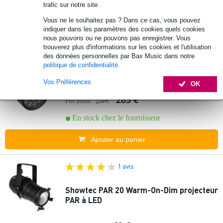
Prix public
33 €
trafic sur notre site.
En stock chez le fournisseur
Vous ne le souhaitez pas ? Dans ce cas, vous pouvez
indiquer dans les paramètres des cookies quels cookies
nous pouvons ou ne pouvons pas enregistrer. Vous
Ajouter au panier
trouverez plus d'informations sur les cookies et l'utilisation
des données personnelles par Bax Music dans notre
politique de confidentialité
.
Showtec COMPACT PAR 18 Q4
Vos Préférences
OK
285 €
Prix public
376 €
En stock chez le fournisseur
Ajouter au panier
1 avis
Showtec PAR 20 Warm-On-Dim projecteur
PAR à LED