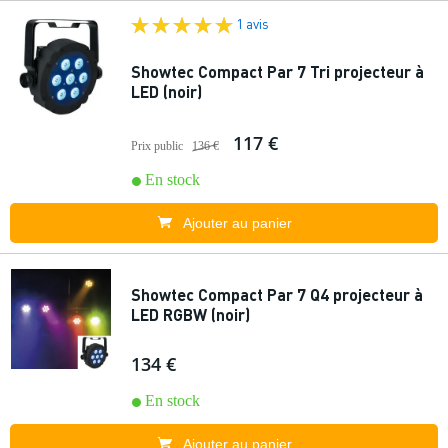
1 avis
Showtec Compact Par 7 Tri projecteur à
LED (noir)
117 €
Prix public
136 €
En stock
Ajouter au panier
Showtec Compact Par 7 Q4 projecteur à
LED RGBW (noir)
134 €
En stock
Ajouter au panier