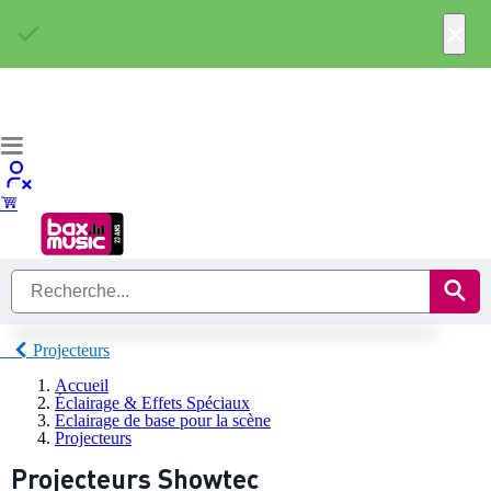
×
Projecteurs
Accueil
Éclairage & Effets Spéciaux
Eclairage de base pour la scène
Projecteurs
Projecteurs Showtec