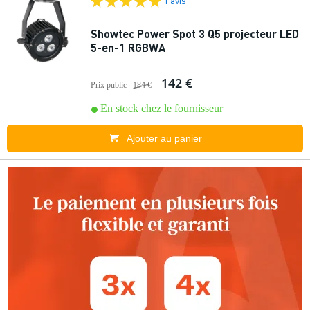
1 avis
Showtec Power Spot 3 Q5 projecteur LED
5-en-1 RGBWA
142 €
Prix public
184 €
En stock chez le fournisseur
Ajouter au panier