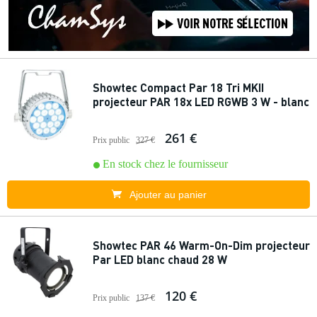
Showtec Compact Par 18 Tri MKII
projecteur PAR 18x LED RGWB 3 W - blanc
261 €
Prix public
327 €
En stock chez le fournisseur
Ajouter au panier
Showtec PAR 46 Warm-On-Dim projecteur
Par LED blanc chaud 28 W
120 €
Prix public
137 €