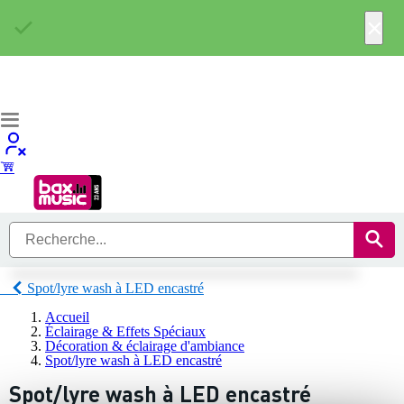
×
Spot/lyre wash à LED encastré
Accueil
Éclairage & Effets Spéciaux
Décoration & éclairage d'ambiance
Spot/lyre wash à LED encastré
Spot/lyre wash à LED encastré