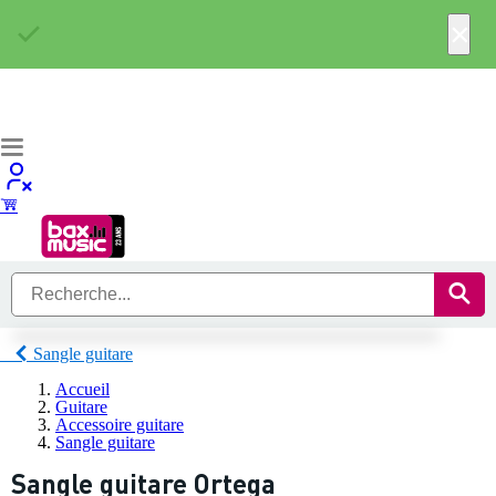
×
Sangle guitare
Accueil
Guitare
Accessoire guitare
Sangle guitare
Sangle guitare Ortega