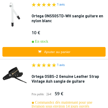
1 avis
Ortega ONS50STD-WH sangle guitare en
nylon blanc
10 €
En stock
Ajouter au panier
1 avis
Ortega OSBS-2 Genuine Leather Strap
Vintage Ash sangle de guitare
59 €
Prix public
75 €
Commandez dès maintenant pour une
livraison sous environ 14 jours ouvrés