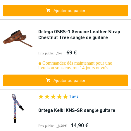
Ajouter au panier
Ortega OSBS-1 Genuine Leather Strap
Chestnut Tree sangle de guitare
69 €
Prix public
75 €
Commandez dès maintenant pour une
livraison sous environ 14 jours ouvrés
Ajouter au panier
1 avis
Ortega Keiki KNS-SR sangle guitare
14,90 €
Prix public
18,70 €