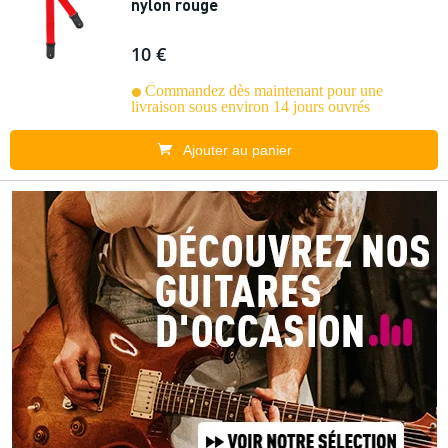
nylon rouge
10 €
Commandez dès maintenant pour une
livraison sous environ 14 jours ouvrés
Ajouter au panier