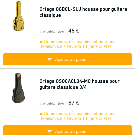
Ortega OGBCL-SUJ housse pour guitare
classique
46 €
Prix public
52 €
Commandez dès maintenant pour une
livraison sous environ 13 jours ouvrés
Ajouter au panier
Ortega OSOCACL34-MO housse pour
guitare classique 3/4
87 €
Prix public
99 €
Commandez dès maintenant pour une
livraison sous environ 13 jours ouvrés
Ajouter au panier