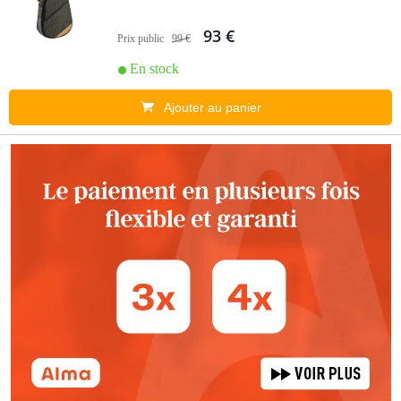
93 €
Prix public
99 €
En stock
Ajouter au panier