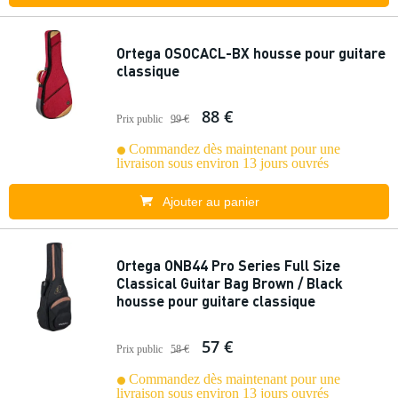
Ortega OSOCACL-BX housse pour guitare
classique
88 €
Prix public
99 €
Commandez dès maintenant pour une
livraison sous environ 13 jours ouvrés
Ajouter au panier
Ortega ONB44 Pro Series Full Size
Classical Guitar Bag Brown / Black
housse pour guitare classique
57 €
Prix public
58 €
Commandez dès maintenant pour une
livraison sous environ 13 jours ouvrés