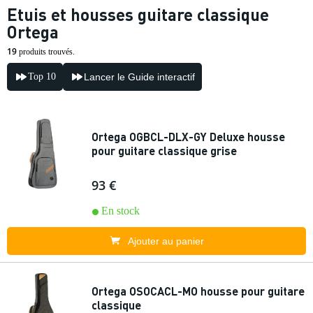
Etuis et housses guitare classique
Ortega
19
produits trouvés.
Top 10
Lancer le Guide interactif
Ortega OGBCL-DLX-GY Deluxe housse
pour guitare classique grise
93 €
En stock
Ajouter au panier
Ortega OSOCACL-MO housse pour guitare
classique