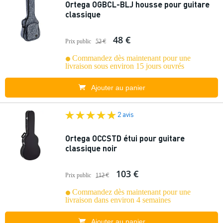
Ortega OGBCL-BLJ housse pour guitare
classique
48 €
Prix public
52 €
Commandez dès maintenant pour une
livraison sous environ 15 jours ouvrés
Ajouter au panier
2 avis
Ortega OCCSTD étui pour guitare
classique noir
103 €
Prix public
112 €
Commandez dès maintenant pour une
livraison dans environ 4 semaines
Ajouter au panier