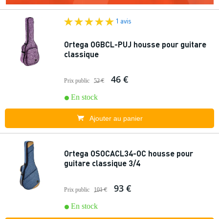
1 avis
Ortega OGBCL-PUJ housse pour guitare
classique
46 €
Prix public
52 €
En stock
Ajouter au panier
Ortega OSOCACL34-OC housse pour
guitare classique 3/4
93 €
Prix public
101 €
En stock