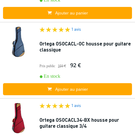
Ajouter au panier
1 avis
Ortega OSOCACL-OC housse pour guitare
classique
92 €
Prix public
101 €
En stock
Ajouter au panier
1 avis
Ortega OSOCACL34-BX housse pour
guitare classique 3/4