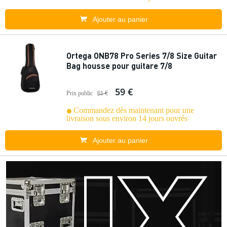
Ajouter au panier
Ortega ONB78 Pro Series 7/8 Size Guitar
Bag housse pour guitare 7/8
59 €
Prix public
61 €
Commandez dès maintenant pour une
livraison sous environ 14 jours ouvrés
Ajouter au panier