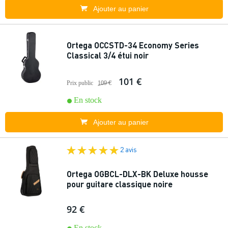
Ajouter au panier
Ortega OCCSTD-34 Economy Series
Classical 3/4 étui noir
101 €
Prix public
109 €
En stock
Ajouter au panier
2 avis
Ortega OGBCL-DLX-BK Deluxe housse
pour guitare classique noire
92 €
En stock