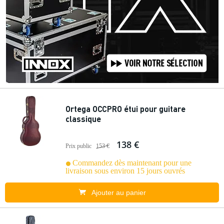
Ortega OCCPRO étui pour guitare
classique
138 €
Prix public
153 €
Commandez dès maintenant pour une
livraison sous environ 15 jours ouvrés
Ajouter au panier