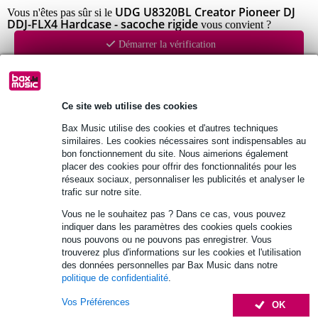
UDG U8320BL Creator Pioneer DJ
Vous n'êtes pas sûr si le
DDJ-FLX4 Hardcase - sacoche rigide
vous convient ?
Démarrer la vérification
Informations
Ce site web utilise des cookies
dimensions intérieures : 48,8 x 27,9 x 8,5 cm
Bax Music utilise des cookies et d'autres techniques
dimensions extérieures : 61 x 38 x 12,5 cm
similaires. Les cookies nécessaires sont indispensables au
bon fonctionnement du site. Nous aimerions également
Poids : 1,76 kg
placer des cookies pour offrir des fonctionnalités pour les
Afficher toutes les caractéristiques du produit
réseaux sociaux, personnaliser les publicités et analyser le
trafic sur notre site.
Autres variantes (4)
Vous ne le souhaitez pas ? Dans ce cas, vous pouvez
indiquer dans les paramètres des cookies quels cookies
nous pouvons ou ne pouvons pas enregistrer. Vous
trouverez plus d'informations sur les cookies et l'utilisation
des données personnelles par Bax Music dans notre
politique de confidentialité
.
Accessoires (5)
Vos Préférences
OK