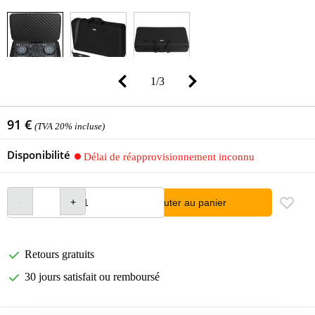
1
/
3
91 €
(TVA 20% incluse)
Disponibilité
Délai de réapprovisionnement inconnu
Ajouter au panier
Retours gratuits
30 jours satisfait ou remboursé