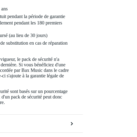
 ans
tuit pendant la période de garantie
lement pendant les 180 premiers
ursé (au lieu de 30 jours)
de substitution en cas de réparation
 vigueur, le pack de sécurité n'a
 dernière. Si vous bénéficiez d'une
ccordée par Bax Music dans le cadre
-ci s'ajoute à la garantie légale de
urité sont basés sur un pourcentage
x d'un pack de sécurité peut donc
re.