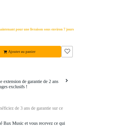
ntenant pour une livraison sous environ 7 jours
Ajouter au panier
 extension de garantie de 2 ans
ages exclusifs !
ficiez de 3 ans de garantie sur ce
é Bax Music et vous recevez ce qui