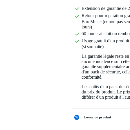
Extension de garantie de 2
Retour pour réparation gra
Bax Music (et non pas seu
jours)
60 jours satisfait ou rembo
Usage gratuit d'un produit 
(si souhaité)
La garantie légale reste en
aucune incidence sur cette
garantie supplémentaire a
d'un pack de sécurité, celle
conformité.
Les coûts d'un pack de séc
du prix du produit. Le pri
différer d'un produit à l'aut
%
Louez ce produit