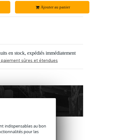
Ajouter au panier
uits en stock, expédiés immédiatement
 paiement sûres et étendues
sont indispensables au bon
ctionnalités pour les