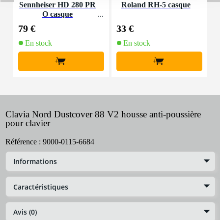
Sennheiser HD 280 PR
Roland RH-5 casque
O casque
79 €
33 €
8
En stock
En stock
+
+
Clavia Nord Dustcover 88 V2 housse anti-poussière
pour clavier
Référence :
9000-0115-6684
Informations
Caractéristiques
Avis (0)