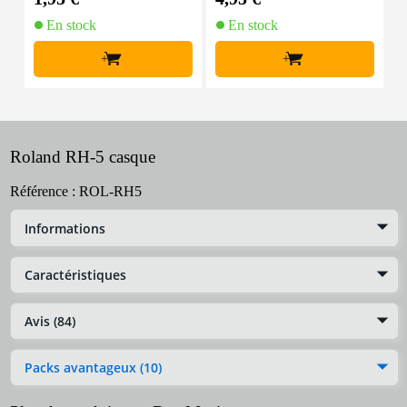
En stock
En stock
+
+
Roland RH-5 casque
Référence :
ROL-RH5
Informations
Caractéristiques
Avis (84)
Packs avantageux (10)