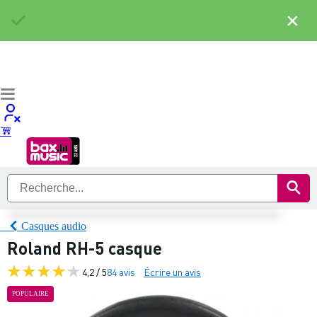
×
Casques audio
Roland RH-5 casque
4,2 / 5
84 avis
Écrire un avis
POPULAIRE