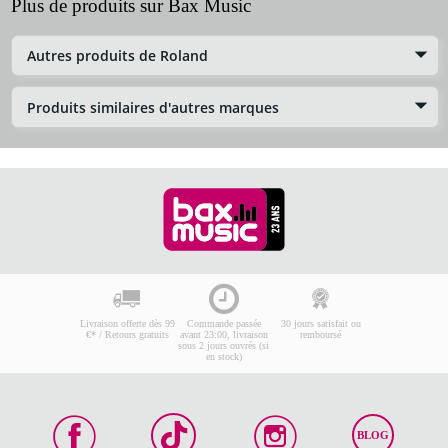
Plus de produits sur Bax Music
Autres produits de Roland
Produits similaires d'autres marques
Livraison offerte dès 99
Commande passée
30 jours satisfait ou
€* / Retours gratuits
avant 23:00, livraison
remboursé
sous 2 jours ouvrés (si
en stock)
BLOG