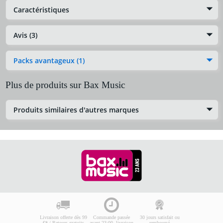
Caractéristiques
Avis (3)
Packs avantageux (1)
Plus de produits sur Bax Music
Produits similaires d'autres marques
Livraison offerte dès 99
Commande passée
30 jours satisfait ou
€* / Retours gratuits
avant 23:00, livraison
remboursé