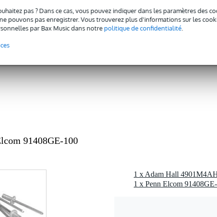
ouhaitez pas ? Dans ce cas, vous pouvez indiquer dans les paramètres des co
c l'emballage inclus
e pouvons pas enregistrer. Vous trouverez plus d'informations sur les cookies
sonnelles par Bax Music dans notre
politique de confidentialité
.
gr
nces
0 x 10,0 x 2,0 cm
4,2 mm
Elcom 91408GE-100