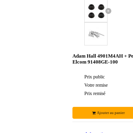
+
Adam Hall 4901M4AH + P
Elcom 91408GE-100
Prix public
Votre remise
Prix remisé
Ajouter au panier