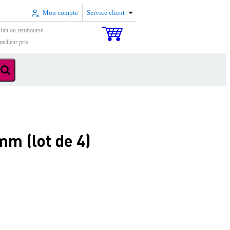
Mon compte
Service client
sfait ou remboursé
eilleur prix
m (lot de 4)