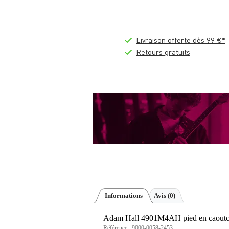
Livraison offerte dès 99 €*
Retours gratuits
Informations
Avis
(0)
Adam Hall 4901M4AH pied en caoutch
Référence :
9000-0058-2453