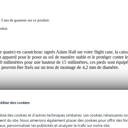
 3 ans de garantie sur ce produit.
oduit.
e quatre) en caoutchouc signés Adam Hall sur votre flight case, la caiss
appareil pour le poser au sol de manière stable et le protéger contre le
 millimètres pour une hauteur de 15 millimètres, ces pieds sont équipé
ls peuvent être fixés sur un trou de montage de 4,2 mm de diamètre.
 spécifié
utilise des cookies
ilise des cookies et d'autres techniques similaires. Les cookies nécessaires 
nt du site. Nous aimerions également placer des cookies pour offrir des fon
ux, personnaliser les publicités et analyser le trafic sur notre site.