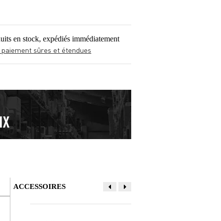
uits en stock, expédiés immédiatement
 paiement sûres et étendues
ACCESSOIRES
Donner votre avis