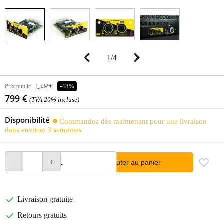
1
/
4
Prix public
1 532 €
-48%
799 €
(TVA 20% incluse)
Disponibilité
Commandez dès maintenant pour une livraison
dans environ 3 semaines
Ajouter au panier
Livraison gratuite
Retours gratuits