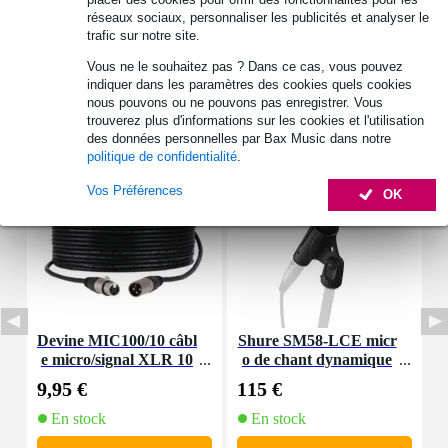
réseaux sociaux, personnaliser les publicités et analyser le
trafic sur notre site.
Vous ne le souhaitez pas ? Dans ce cas, vous pouvez
indiquer dans les paramètres des cookies quels cookies
nous pouvons ou ne pouvons pas enregistrer. Vous
Accessoires (11)
trouverez plus d'informations sur les cookies et l'utilisation
des données personnelles par Bax Music dans notre
politique de confidentialité
.
Vos Préférences
OK
Devine MIC100/10 câbl
Shure SM58-LCE micr
e micro/signal XLR 10
o de chant dynamique
m
6
9,95 €
115 €
6
En stock
En stock