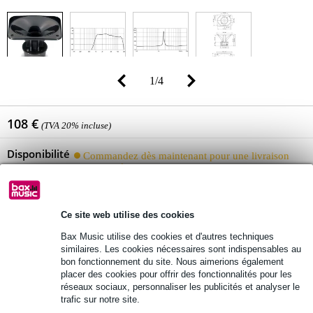
1
/
4
108 €
(TVA 20% incluse)
Disponibilité
Commandez dès maintenant pour une livraison
sous environ 7 jours ouvrés
Ajouter au panier
Ce site web utilise des cookies
Bax Music utilise des cookies et d'autres techniques
similaires. Les cookies nécessaires sont indispensables au
bon fonctionnement du site. Nous aimerions également
Livraison gratuite
placer des cookies pour offrir des fonctionnalités pour les
Retours gratuits
réseaux sociaux, personnaliser les publicités et analyser le
trafic sur notre site.
30 jours satisfait ou remboursé