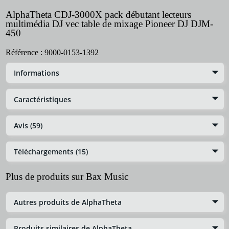
AlphaTheta CDJ-3000X pack débutant lecteurs
multimédia DJ vec table de mixage Pioneer DJ DJM-
450
Référence :
9000-0153-1392
Informations
Caractéristiques
Avis (59)
Téléchargements (15)
Plus de produits sur Bax Music
Autres produits de AlphaTheta
Produits similaires de AlphaTheta