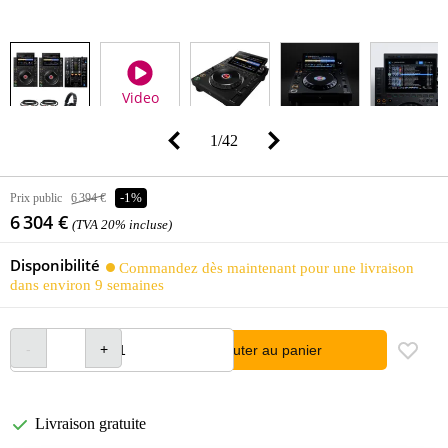
Video
1
/
42
Prix public
6 394 €
-1%
6 304 €
(TVA 20% incluse)
Disponibilité
Commandez dès maintenant pour une livraison
dans environ 9 semaines
Ajouter au panier
Livraison gratuite