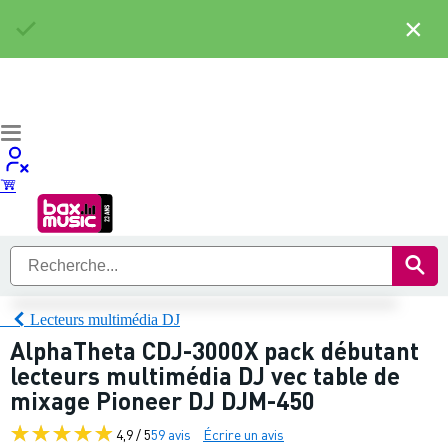
×
Lecteurs multimédia DJ
AlphaTheta CDJ-3000X pack débutant
lecteurs multimédia DJ vec table de
mixage Pioneer DJ DJM-450
4,9 / 5
59 avis
Écrire un avis