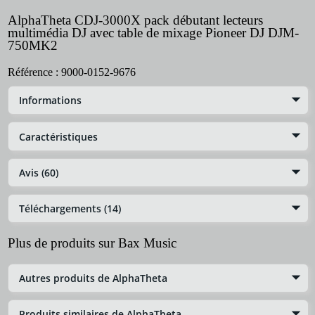
AlphaTheta CDJ-3000X pack débutant lecteurs
multimédia DJ avec table de mixage Pioneer DJ DJM-
750MK2
Référence :
9000-0152-9676
Informations
Caractéristiques
Avis (60)
Téléchargements (14)
Plus de produits sur Bax Music
Autres produits de AlphaTheta
Produits similaires de AlphaTheta