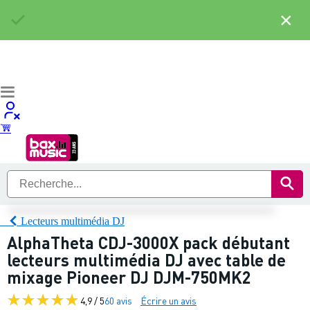
×
Lecteurs multimédia DJ
AlphaTheta CDJ-3000X pack débutant
lecteurs multimédia DJ avec table de
mixage Pioneer DJ DJM-750MK2
4,9 / 5
60 avis
Écrire un avis