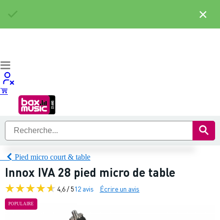
×
Pied micro court & table
Innox IVA 28 pied micro de table
4,6 / 5
12 avis
Écrire un avis
POPULAIRE