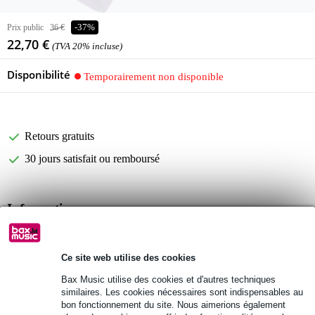
Prix public
36 €
-37%
22,70 €
(TVA 20% incluse)
Disponibilité
Temporairement non disponible
Retours gratuits
30 jours satisfait ou remboursé
Informations
Sac à baguettes Tama Vivid Collection
TVSB12PV
Ce site web utilise des cookies
finition : Rose Violet
Bax Music utilise des cookies et d'autres techniques
Afficher toutes les caractéristiques du produit
similaires. Les cookies nécessaires sont indispensables au
bon fonctionnement du site. Nous aimerions également