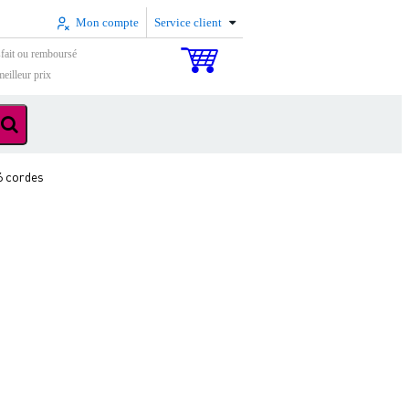
Mon compte
Service client
sfait ou remboursé
eilleur prix
6 cordes