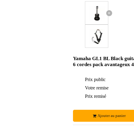
+
Yamaha GL1 BL Black guita
6 cordes pack avantageux 4
Prix public
Votre remise
Prix remisé
Ajouter au panier