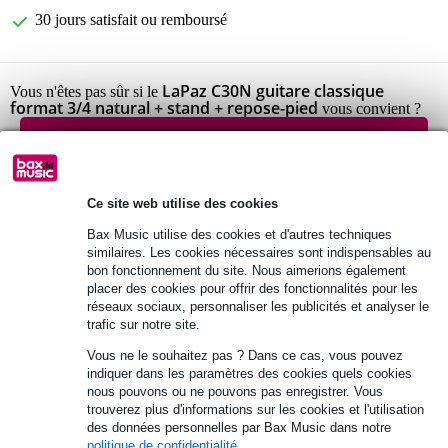
30 jours satisfait ou remboursé
LaPaz C30N guitare classique
Vous n'êtes pas sûr si le
format 3/4 natural + stand + repose-pied
vous convient ?
Démarrer la vérification
Ce site web utilise des cookies
Informations
Bax Music utilise des cookies et d'autres techniques
Afficher toutes les caractéristiques du produit
similaires. Les cookies nécessaires sont indispensables au
bon fonctionnement du site. Nous aimerions également
placer des cookies pour offrir des fonctionnalités pour les
Autres variantes (5)
réseaux sociaux, personnaliser les publicités et analyser le
trafic sur notre site.
Vous ne le souhaitez pas ? Dans ce cas, vous pouvez
indiquer dans les paramètres des cookies quels cookies
nous pouvons ou ne pouvons pas enregistrer. Vous
trouverez plus d'informations sur les cookies et l'utilisation
des données personnelles par Bax Music dans notre
politique de confidentialité
.