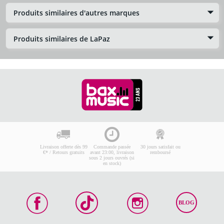
Produits similaires d'autres marques
Produits similaires de LaPaz
Livraison offerte dès 99
Commande passée
30 jours satisfait ou
€* / Retours gratuits
avant 23:00, livraison
remboursé
sous 2 jours ouvrés (si
en stock)
BLOG