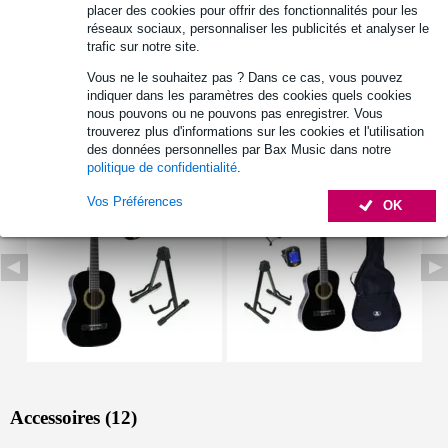
placer des cookies pour offrir des fonctionnalités pour les
matériau : bouleau
réseaux sociaux, personnaliser les publicités et analyser le
trafic sur notre site.
finition : brillant
Vous ne le souhaitez pas ? Dans ce cas, vous pouvez
Afficher toutes les caractéristiques du produit
indiquer dans les paramètres des cookies quels cookies
nous pouvons ou ne pouvons pas enregistrer. Vous
trouverez plus d'informations sur les cookies et l'utilisation
Autres variantes (3)
des données personnelles par Bax Music dans notre
politique de confidentialité
.
Vos Préférences
OK
Accessoires (12)