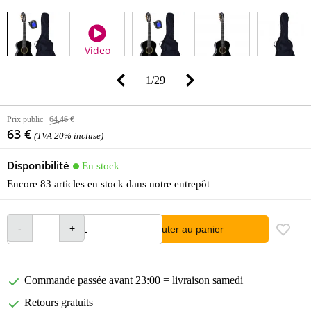
Video
1
/
29
Prix public
64,46 €
63 €
(TVA 20% incluse)
Disponibilité
En stock
Encore 83 articles en stock dans notre entrepôt
Ajouter au panier
Commande passée avant 23:00 = livraison samedi
Retours gratuits