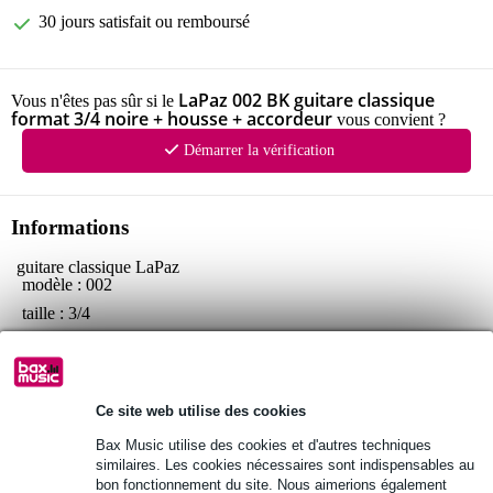
30 jours satisfait ou remboursé
LaPaz 002 BK guitare classique
Vous n'êtes pas sûr si le
format 3/4 noire + housse + accordeur
vous convient ?
Démarrer la vérification
Informations
guitare classique LaPaz
modèle : 002
taille : 3/4
couleur : noire
caisse :
table : tilleul
Ce site web utilise des cookies
dos et éclisses : tilleul
finition : brillant
Bax Music utilise des cookies et d'autres techniques
similaires. Les cookies nécessaires sont indispensables au
manche :
bon fonctionnement du site. Nous aimerions également
fixation : collé