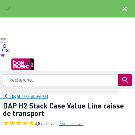
×
Flight case universel
DAP H2 Stack Case Value Line caisse
de transport
4,8 / 5
4 avis
Écrire un avis