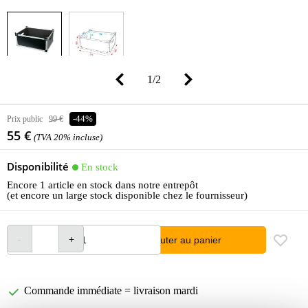
1
/
2
Prix public
99 €
-44%
55 €
(TVA 20% incluse)
Disponibilité
En stock
Encore 1 article en stock dans notre entrepôt
(et encore un large stock disponible chez le fournisseur)
Ajouter au panier
Commande immédiate = livraison mardi