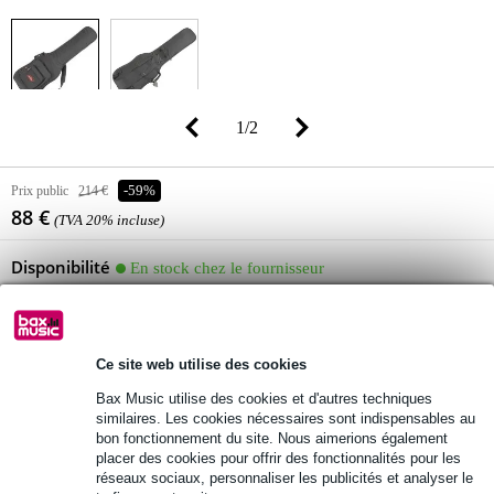
1
/
2
Prix public
214 €
-59%
88 €
(TVA 20% incluse)
Disponibilité
En stock chez le fournisseur
Encore 29 articles en stock chez le fournisseur
Ce site web utilise des cookies
Ajouter au panier
Bax Music utilise des cookies et d'autres techniques
similaires. Les cookies nécessaires sont indispensables au
bon fonctionnement du site. Nous aimerions également
Commande avant 23:00 = dans un délai d'environ 8 jours
placer des cookies pour offrir des fonctionnalités pour les
réseaux sociaux, personnaliser les publicités et analyser le
ouvrables à domicile