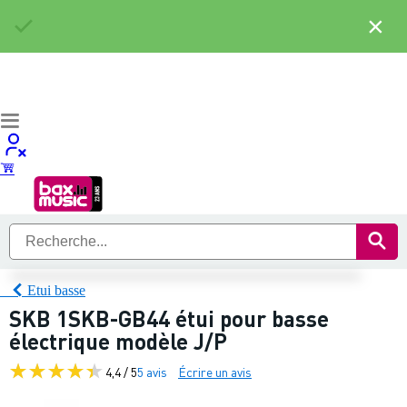
×
Etui basse
SKB 1SKB-GB44 étui pour basse
électrique modèle J/P
4,4 / 5
5 avis
Écrire un avis