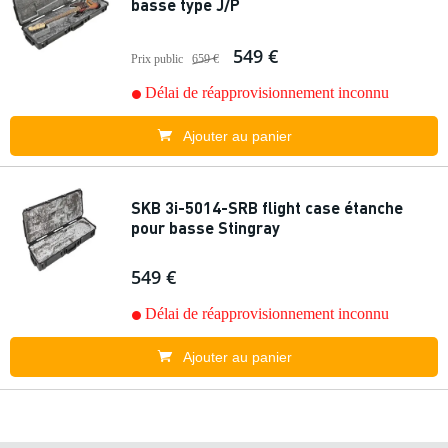
basse type J/P
549 €
Prix public
659 €
Délai de réapprovisionnement inconnu
Ajouter au panier
SKB 3i-5014-SRB flight case étanche
pour basse Stingray
549 €
Délai de réapprovisionnement inconnu
Ajouter au panier