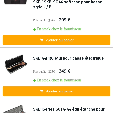
SKB 1SKB-SC44 softcase pour basse
style J / P
209 €
Prix public
346 €
En stock chez le fournisseur
Ajouter au panier
SKB 44PRO étui pour basse électrique
349 €
Prix public
365 €
En stock chez le fournisseur
Ajouter au panier
SKB iSeries 5014-44 étui étanche pour