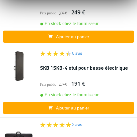
249 €
Prix public
300 €
En stock chez le fournisseur
Ajouter au panier
8 avis
SKB 1SKB-4 étui pour basse électrique
191 €
Prix public
257 €
En stock chez le fournisseur
Ajouter au panier
3 avis