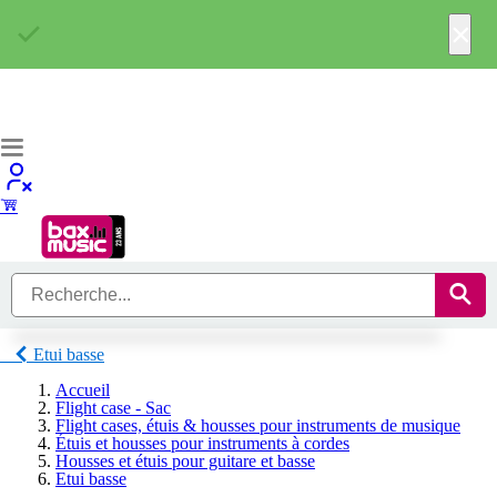
×
Etui basse
Accueil
Flight case - Sac
Flight cases, étuis & housses pour instruments de musique
Étuis et housses pour instruments à cordes
Housses et étuis pour guitare et basse
Etui basse