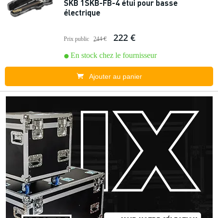
SKB 1SKB-FB-4 étui pour basse
électrique
222 €
Prix public
244 €
En stock chez le fournisseur
Ajouter au panier