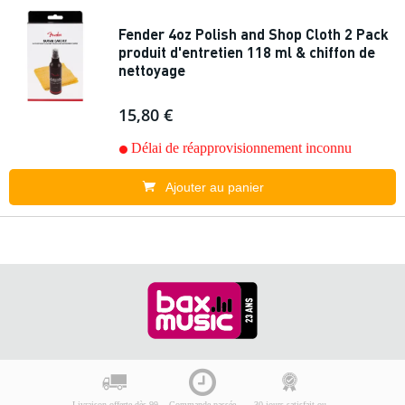
Fender 4oz Polish and Shop Cloth 2 Pack
produit d'entretien 118 ml & chiffon de
nettoyage
15,80 €
Délai de réapprovisionnement inconnu
Ajouter au panier
Livraison offerte dès 99
Commande passée
30 jours satisfait ou