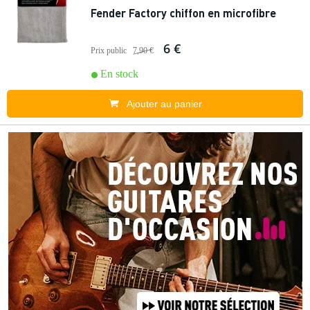
Fender Factory chiffon en microfibre
6 €
Prix public
7,90 €
En stock
Ajouter au panier