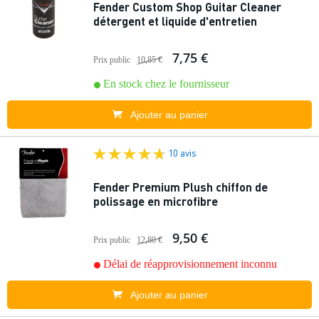
Fender Custom Shop Guitar Cleaner
détergent et liquide d'entretien
7,75 €
Prix public
10,85 €
En stock chez le fournisseur
Ajouter au panier
10 avis
Fender Premium Plush chiffon de
polissage en microfibre
9,50 €
Prix public
12,80 €
Délai de réapprovisionnement inconnu
Ajouter au panier