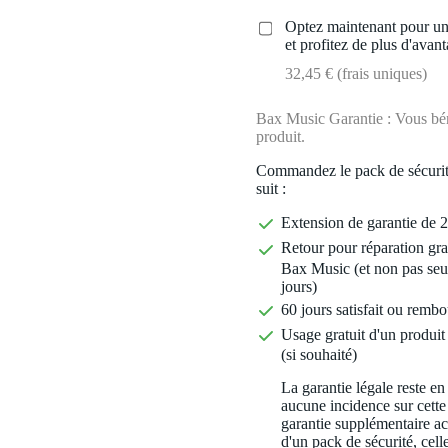
Optez maintenant pour une
et profitez de plus d'avant
32,45 € (frais uniques)
Bax Music Garantie : Vous béné
produit.
Commandez le pack de sécurit
suit :
Extension de garantie de 2
Retour pour réparation gra
Bax Music (et non pas seu
jours)
60 jours satisfait ou rembo
Usage gratuit d'un produit 
(si souhaité)
La garantie légale reste en
aucune incidence sur cette
garantie supplémentaire a
d'un pack de sécurité, celle