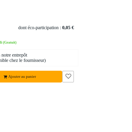
dont éco-participation :
0,05 €
i (Gratuit)
 notre entrepôt
ible chez le fournisseur)
Ajouter au panier