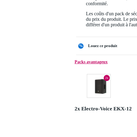
conformité.
Les coûts d'un pack de séc
du prix du produit. Le pri
différer d'un produit à l'aut
%
Louez ce produit
Packs avantageux
2x
2x Electro-Voice EKX-12