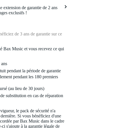
 extension de garantie de 2 ans
ages exclusifs !
ficiez de 3 ans de garantie sur ce
é Bax Music et vous recevez ce qui
 ans
tuit pendant la période de garantie
lement pendant les 180 premiers
ursé (au lieu de 30 jours)
de substitution en cas de réparation
 vigueur, le pack de sécurité n'a
 dernière. Si vous bénéficiez d'une
ccordée par Bax Music dans le cadre
-ci s'ajoute à la garantie légale de