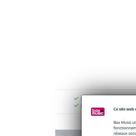
Livraison offerte dès 99 €*
Retours gratuits
Ce site web 
Bax Music ut
fonctionneme
réseaux socia