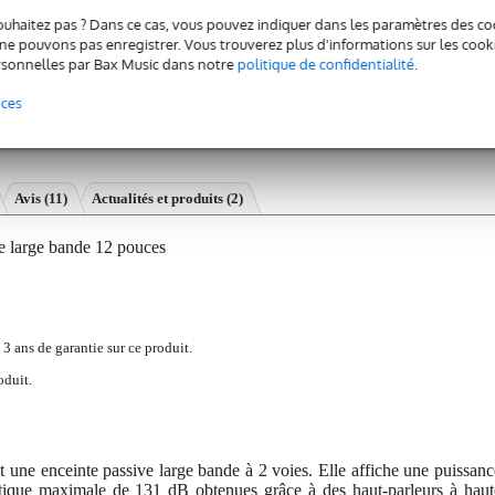
ouhaitez pas ? Dans ce cas, vous pouvez indiquer dans les paramètres des co
e pouvons pas enregistrer. Vous trouverez plus d'informations sur les cookies
sonnelles par Bax Music dans notre
politique de confidentialité
.
nces
Avis
(11)
Actualités et produits (2)
e large bande 12 pouces
 3 ans de garantie sur ce produit.
oduit.
une enceinte passive large bande à 2 voies. Elle affiche une puissanc
tique maximale de 131 dB obtenues grâce à des haut-parleurs à haut