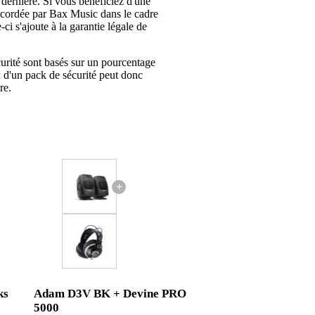
 dernière. Si vous bénéficiez d'une
ccordée par Bax Music dans le cadre
-ci s'ajoute à la garantie légale de
urité sont basés sur un pourcentage
x d'un pack de sécurité peut donc
re.
+
ks
Adam D3V BK + Devine PRO
5000