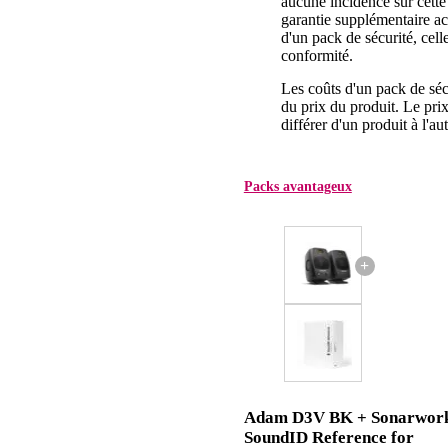
aucune incidence sur cette
garantie supplémentaire a
d'un pack de sécurité, celle
conformité.
Les coûts d'un pack de séc
du prix du produit. Le pri
différer d'un produit à l'aut
Packs avantageux
+
Adam D3V BK + Sonarwor
SoundID Reference for