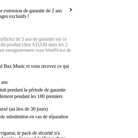
 extension de garantie de 2 ans
ages exclusifs !
ficiez de 5 ans de garantie sur ce
nt du produit chez ADAM dans les 2
Sans enregistrement vous bénéficiez de
é Bax Music et vous recevez ce qui
 ans
tuit pendant la période de garantie
lement pendant les 180 premiers
ursé (au lieu de 30 jours)
de substitution en cas de réparation
 vigueur, le pack de sécurité n'a