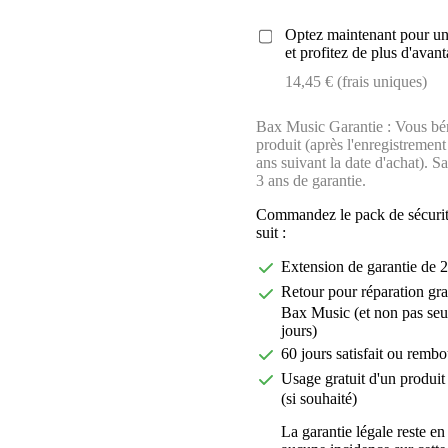
Optez maintenant pour une
et profitez de plus d'avant
14,45 € (frais uniques)
Bax Music Garantie : Vous béné
produit (après l'enregistreme
ans suivant la date d'achat). 
3 ans de garantie.
Commandez le pack de sécurit
suit :
Extension de garantie de 2
Retour pour réparation gra
Bax Music (et non pas seu
jours)
60 jours satisfait ou rembo
Usage gratuit d'un produit 
(si souhaité)
La garantie légale reste en