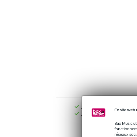
Livraison offerte dès 99 €*
Ce site web 
Retours gratuits
Bax Music ut
fonctionneme
réseaux socia