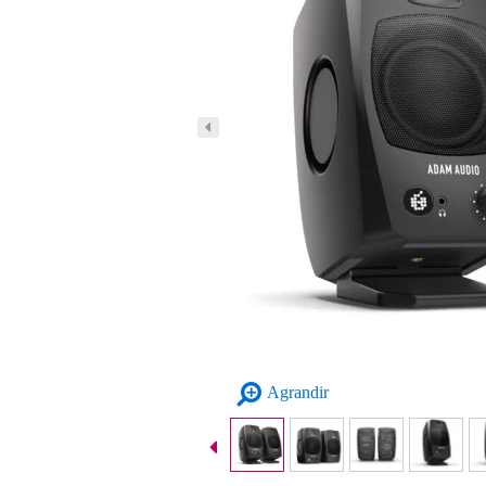
Agrandir