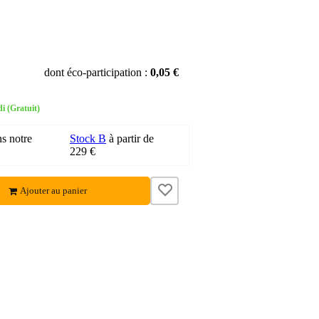
dont éco-participation :
0,05 €
i (Gratuit)
ns notre
Stock B
à partir de
229 €
Ajouter au panier