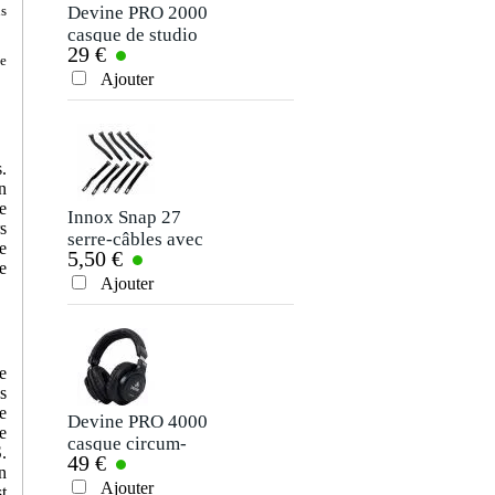
Devine PRO 2000
Focusrite Scarlett
ns
casque de studio
Solo 4th gen
29 €
119 €
interface audio
te
Ajouter
Ajouter
.
n
e
Innox Snap 27
Devine Centro 2i2o
s
serre-câbles avec
interface audio
e
5,50 €
75 €
bande autocollante
e
Ajouter
Ajouter
e
s
e
Devine PRO 4000
Focusrite Scarlett
e
casque circum-
4i4 4th gen
.
49 €
237 €
aural
interface audio
n
Ajouter
Ajouter
t