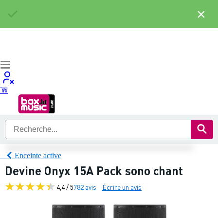
×
Enceinte active
Devine Onyx 15A Pack sono chant
4,4 / 5
782 avis
Écrire un avis