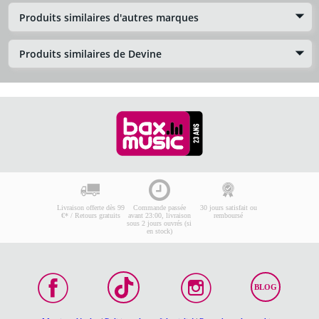
Produits similaires d'autres marques
Produits similaires de Devine
Livraison offerte dès 99
Commande passée
30 jours satisfait ou
€* / Retours gratuits
avant 23:00, livraison
remboursé
sous 2 jours ouvrés (si
en stock)
BLOG