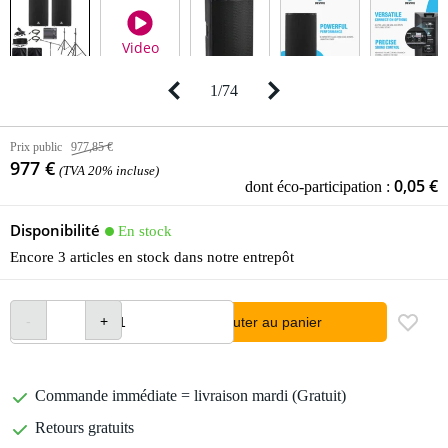
Video
1
/
74
Prix public
977,85 €
977 €
(TVA 20% incluse)
0,05 €
dont éco-participation :
Disponibilité
En stock
Encore 3 articles en stock dans notre entrepôt
Ajouter au panier
Commande immédiate = livraison mardi (Gratuit)
Retours gratuits