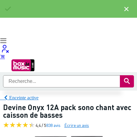
×
Enceinte active
Devine Onyx 12A pack sono chant avec
caisson de basses
4,4 / 5
838 avis
Écrire un avis