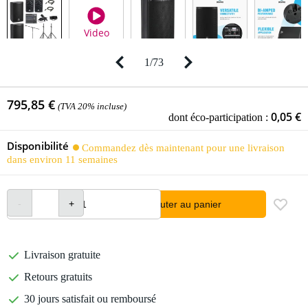
Video
1
/
73
795,85 €
(TVA 20% incluse)
0,05 €
dont éco-participation :
Disponibilité
Commandez dès maintenant pour une livraison
dans environ 11 semaines
Ajouter au panier
Livraison gratuite
Retours gratuits
30 jours satisfait ou remboursé