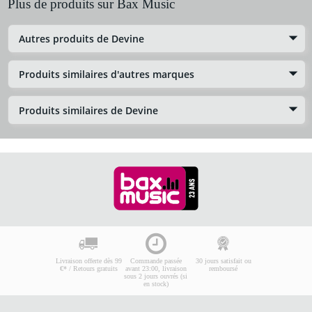
Plus de produits sur Bax Music
Autres produits de Devine
Produits similaires d'autres marques
Produits similaires de Devine
Livraison offerte dès 99
Commande passée
30 jours satisfait ou
€* / Retours gratuits
avant 23:00, livraison
remboursé
sous 2 jours ouvrés (si
en stock)