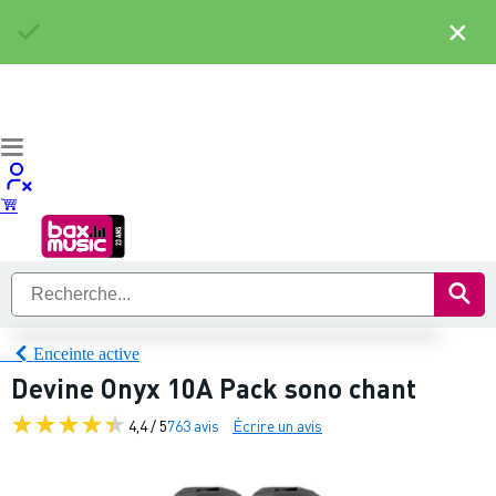
×
Enceinte active
Devine Onyx 10A Pack sono chant
4,4 / 5
763 avis
Écrire un avis