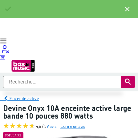
×
Enceinte active
Devine Onyx 10A enceinte active large
bande 10 pouces 880 watts
4,6 / 5
9 avis
Écrire un avis
POPULAIRE