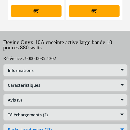
+
+
Devine Onyx 10A enceinte active large bande 10
pouces 880 watts
Référence :
9000-0035-1302
Informations
Caractéristiques
Avis (9)
Téléchargements (2)
Packs avantageux (18)