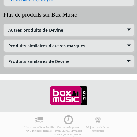
Plus de produits sur Bax Music
Autres produits de Devine
Produits similaires d'autres marques
Produits similaires de Devine
Livraison offerte dès 99
Commande passée
30 jours satisfait ou
€* / Retours gratuits
avant 23:00, livraison
remboursé
sous 2 jours ouvrés (si