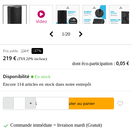
Video
1
/
20
Prix public
350 €
-37%
219 €
(TVA 20% incluse)
0,05 €
dont éco-participation :
Disponibilité
En stock
Encore 114 articles en stock dans notre entrepôt
Ajouter au panier
Commande immédiate = livraison mardi (Gratuit)