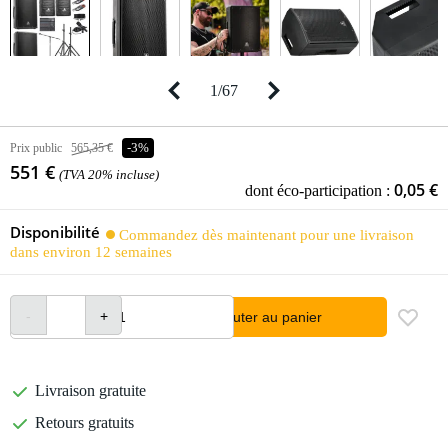
1
/
67
Prix public
565,35 €
-3%
551 €
(TVA 20% incluse)
0,05 €
dont éco-participation :
Disponibilité
Commandez dès maintenant pour une livraison
dans environ 12 semaines
Ajouter au panier
Livraison gratuite
Retours gratuits