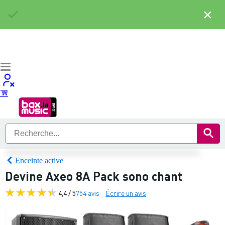
×
Enceinte active
Devine Axeo 8A Pack sono chant
4,4 / 5
754 avis
Écrire un avis