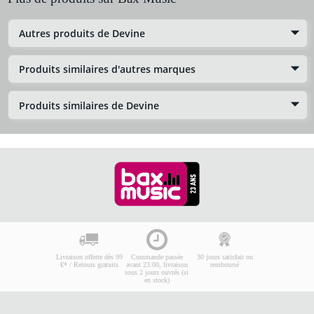
Autres produits de Devine
Produits similaires d'autres marques
Produits similaires de Devine
Livraison offerte dès 99
Commande passée
30 jours satisfait ou
€* / Retours gratuits
avant 23:00, livraison
remboursé
sous 2 jours ouvrés (si
en stock)