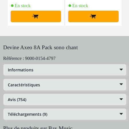
En stock
En stock
+
+
Devine Axeo 8A Pack sono chant
Référence :
9000-0154-4797
Informations
Caractéristiques
Avis (754)
Téléchargements (9)
Plus de produits sur Bax Music