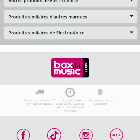
Autres produits de Electro-Voice
Produits similaires d'autres marques
Produits similaires de Electro-Voice
Livraison offerte dès 99
Commande passée
30 jours satisfait ou
€* / Retours gratuits
avant 23:00, livraison
remboursé
sous 2 jours ouvrés (si
en stock)
BLOG