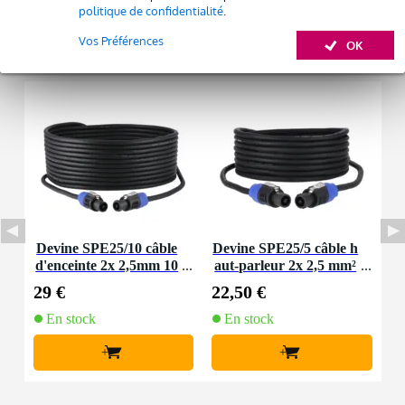
politique de confidentialité
.
Vos Préférences
OK
Accessoires (2)
Devine SPE25/10 câble
Devine SPE25/5 câble h
d'enceinte 2x 2,5mm 10
aut-parleur 2x 2,5 mm²
mètres
5 m
29 €
22,50 €
En stock
En stock
+
+