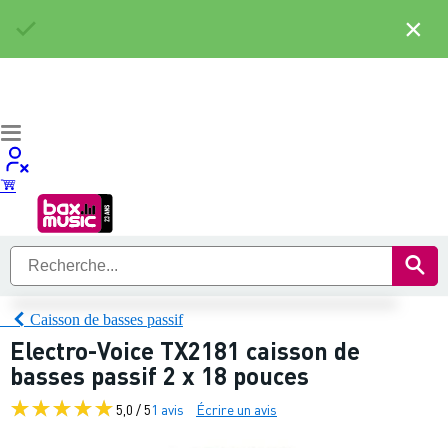
×
Caisson de basses passif
Electro-Voice TX2181 caisson de
basses passif 2 x 18 pouces
5,0 / 5
1 avis
Écrire un avis