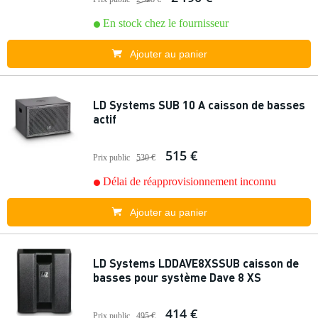
En stock chez le fournisseur
Ajouter au panier
LD Systems SUB 10 A caisson de basses
actif
515 €
Prix public
530 €
Délai de réapprovisionnement inconnu
Ajouter au panier
LD Systems LDDAVE8XSSUB caisson de
basses pour système Dave 8 XS
414 €
Prix public
495 €