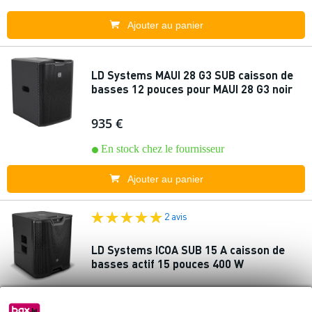
Ajouter au panier
LD Systems MAUI 28 G3 SUB caisson de
basses 12 pouces pour MAUI 28 G3 noir
935 €
En stock chez le fournisseur
Ajouter au panier
2 avis
LD Systems ICOA SUB 15 A caisson de
basses actif 15 pouces 400 W
725 €
Prix public
832 €