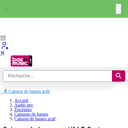
×
Caisson de basses actif
Accueil
Audio pro
Enceintes
Caissons de basses
Caisson de basses actif