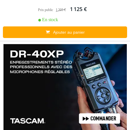
1 125 €
Prix public
1 205 €
En stock
Ajouter au panier