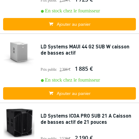
Prix public
2 214 €
En stock chez le fournisseur
Ajouter au panier
LD Systems MAUI 44 G2 SUB W caisson
de basses actif
1 885 €
Prix public
2 306 €
En stock chez le fournisseur
Ajouter au panier
LD Systems ICOA PRO SUB 21 A Caisson
de basses actif de 21 pouces
2 190 €
Prix public
2 528 €