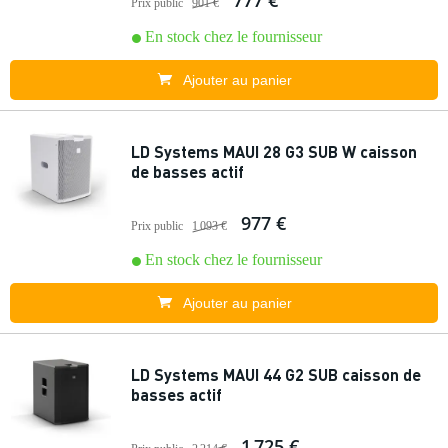
777 €
Prix public
901 €
En stock chez le fournisseur
Ajouter au panier
LD Systems MAUI 28 G3 SUB W caisson
de basses actif
977 €
Prix public
1 093 €
En stock chez le fournisseur
Ajouter au panier
LD Systems MAUI 44 G2 SUB caisson de
basses actif
1 725 €