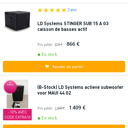
2 avis
LD Systems STINGER SUB 15 A G3
caisson de basses actif
866 €
Prix public
876 €
En stock
Ajouter au panier
En
Promo
(B-Stock) LD Systems actieve subwoofer
voor MAUI 44 G2
1 409 €
Prix public
1 999 €
-10% AVEC
CODE EXTRA10
En stock