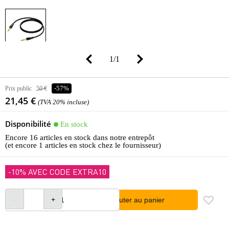
1
/
1
Prix public
50 €
-57%
21,45 €
(TVA 20% incluse)
Disponibilité
En stock
Encore 16 articles en stock dans notre entrepôt
(et encore 1 articles en stock chez le fournisseur)
-10% AVEC CODE EXTRA10
Ajouter au panier