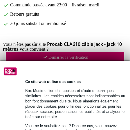
Commande passée avant 23:00 = livraison mardi
Retours gratuits
30 jours satisfait ou remboursé
Procab CLA610 câble jack - jack 10
Vous n'êtes pas sûr si le
mètres
vous convient ?
Démarrer la vérification
Informations
Ce site web utilise des cookies
Procab CLA610
Bax Music utilise des cookies et d'autres techniques
câble d'instrument
similaires. Les cookies nécessaires sont indispensables au
bon fonctionnement du site. Nous aimerions également
connecteurs : 2x jack stéréo mâle 6,35 mm
placer des cookies pour offrir des fonctionnalités pour les
réseaux sociaux, personnaliser les publicités et analyser le
Afficher toutes les caractéristiques du produit
trafic sur notre site.
Vous ne le souhaitez pas ? Dans ce cas, vous pouvez
Autres variantes (3)