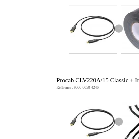
+
Procab CLV220A/15 Classic + I
Référence : 9000-0050-4246
+