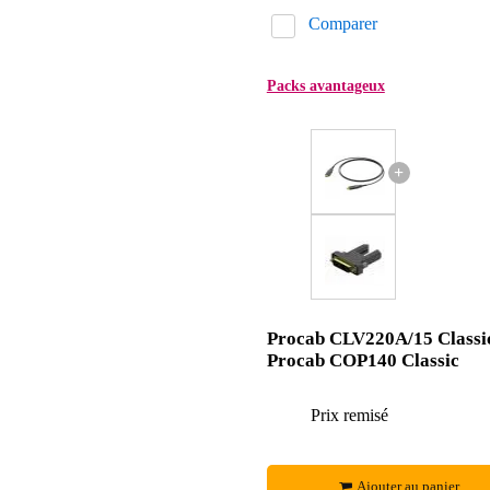
Comparer
Packs avantageux
+
Procab CLV220A/15 Classi
Procab COP140 Classic
Prix remisé
Ajouter au panier