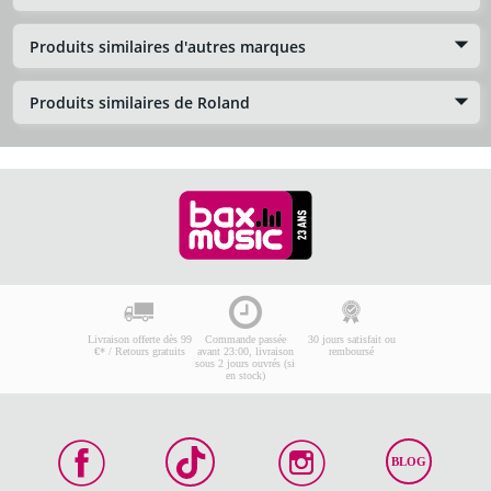
Produits similaires d'autres marques
Produits similaires de Roland
Livraison offerte dès 99
Commande passée
30 jours satisfait ou
€* / Retours gratuits
avant 23:00, livraison
remboursé
sous 2 jours ouvrés (si
en stock)
BLOG