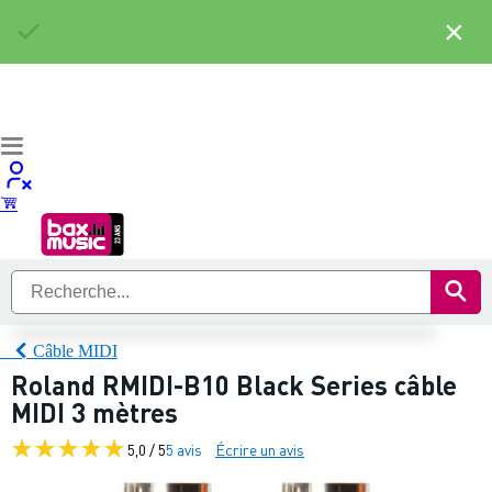
×
Câble MIDI
Roland RMIDI-B10 Black Series câble
MIDI 3 mètres
5,0 / 5
5 avis
Écrire un avis