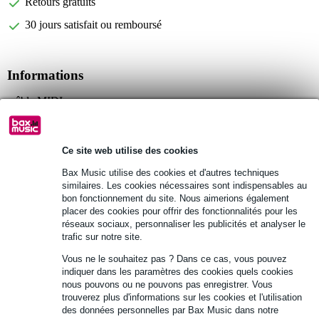
Retours gratuits
30 jours satisfait ou remboursé
Informations
câble MIDI
longueur : 3 m
connecteurs DIN plaqués nickel de haute qualité
Ce site web utilise des cookies
Afficher toutes les caractéristiques du produit
Bax Music utilise des cookies et d'autres techniques
similaires. Les cookies nécessaires sont indispensables au
bon fonctionnement du site. Nous aimerions également
Autres variantes (4)
placer des cookies pour offrir des fonctionnalités pour les
réseaux sociaux, personnaliser les publicités et analyser le
trafic sur notre site.
Vous ne le souhaitez pas ? Dans ce cas, vous pouvez
indiquer dans les paramètres des cookies quels cookies
nous pouvons ou ne pouvons pas enregistrer. Vous
trouverez plus d'informations sur les cookies et l'utilisation
des données personnelles par Bax Music dans notre