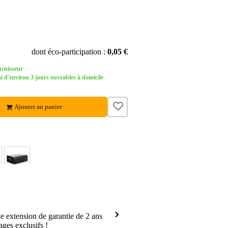
dont éco-participation :
0,05 €
urnisseur
d'environ 3 jours ouvrables à domicile
Ajouter au panier
 extension de garantie de 2 ans
ages exclusifs !