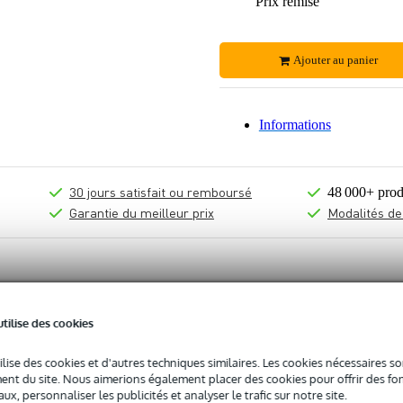
Prix remisé
Ajouter au panier
Informations
30 jours satisfait ou remboursé
48 000+ prod
Garantie du meilleur prix
Modalités de
utilise des cookies
ilise des cookies et d'autres techniques similaires. Les cookies nécessaires 
nt du site. Nous aimerions également placer des cookies pour offrir des fon
ux, personnaliser les publicités et analyser le trafic sur notre site.