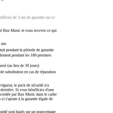
ficiez de 3 ans de garantie sur ce
é Bax Music et vous recevez ce qui
 ans
tuit pendant la période de garantie
lement pendant les 180 premiers
ursé (au lieu de 30 jours)
de substitution en cas de réparation
 vigueur, le pack de sécurité n'a
 dernière. Si vous bénéficiez d'une
ccordée par Bax Music dans le cadre
-ci s'ajoute à la garantie légale de
urité sont basés sur un pourcentage