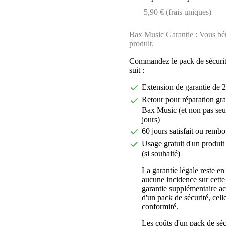
5,90 € (frais uniques)
Bax Music Garantie : Vous béné
produit.
Commandez le pack de sécurit
suit :
Extension de garantie de 2
Retour pour réparation gra
Bax Music (et non pas seu
jours)
60 jours satisfait ou rembo
Usage gratuit d'un produit 
(si souhaité)
La garantie légale reste en
aucune incidence sur cette
garantie supplémentaire a
d'un pack de sécurité, celle
conformité.
Les coûts d'un pack de séc