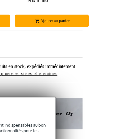
152 €
Prix remisé
124 €
Ajouter au panier
uits en stock, expédiés immédiatement
 paiement sûres et étendues
sont indispensables au bon
ctionnalités pour les