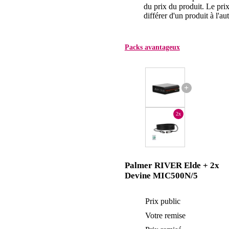
du prix du produit. Le pri
différer d'un produit à l'aut
Packs avantageux
+
2x
Palmer RIVER Elde + 2x
Devine MIC500N/5
Prix public
Votre remise