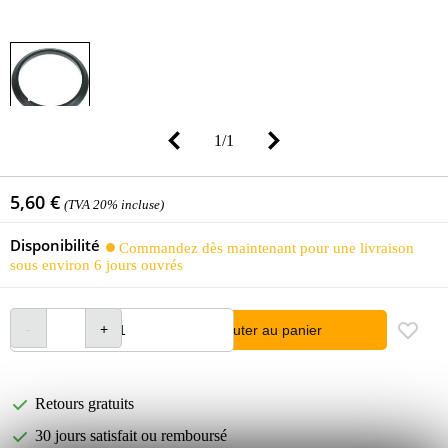
1
/
1
5,60 €
(TVA 20% incluse)
Disponibilité
Commandez dès maintenant pour une livraison
sous environ 6 jours ouvrés
Ajouter au panier
Retours gratuits
30 jours satisfait ou remboursé