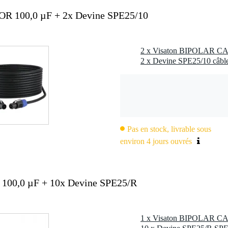
R 100,0 µF + 2x Devine SPE25/10
Pas en stock, livrable sous
environ 4 jours ouvrés
00,0 µF + 10x Devine SPE25/R