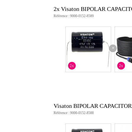
2x Visaton BIPOLAR CAPACITO
Référence : 9000-0152-8589
+
2x
2x
Visaton BIPOLAR CAPACITOR 1
Référence : 9000-0152-8588