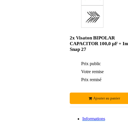
2x Visaton BIPOLAR
CAPACITOR 100,0 µF + In
Snap 27
Prix public
Votre remise
Prix remisé
Ajouter au panier
Informations