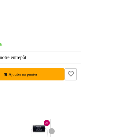
di
notre entrepôt
Ajouter au panier
2x
+