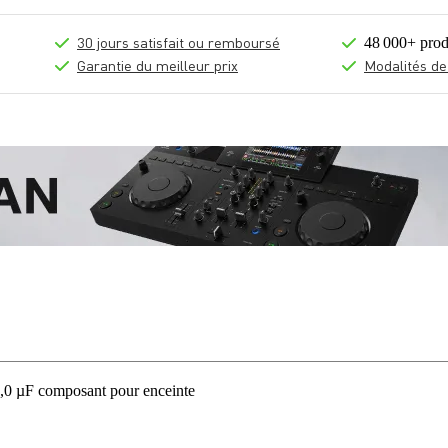
30 jours satisfait ou remboursé
48 000+ prod
Garantie du meilleur prix
Modalités de
µF composant pour enceinte