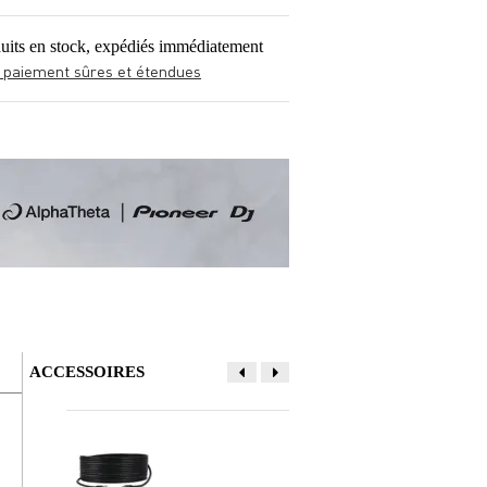
uits en stock, expédiés immédiatement
 paiement sûres et étendues
ACCESSOIRES
Donner votre avis