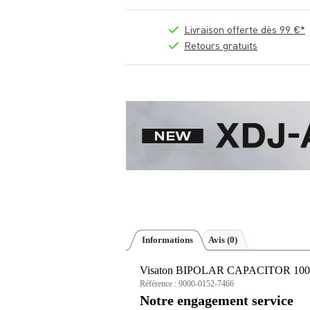
Livraison offerte dès 99 €*
Retours gratuits
Informations
Avis
(0)
Visaton BIPOLAR CAPACITOR 100,0 
Référence :
9000-0152-7466
Notre engagement service