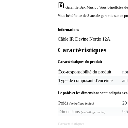
Garantie Bax Music
: Vous bénéficiez de
Vous bénéficiez de 3 ans de garantie sur ce pr
Informations
Câble IR Devine Nordo 12A.
Caractéristiques
Caractéristiques du produit
Éco-responsabilité du produit
non
Type de composant d'enceinte
aut
Le poids et les dimensions sont indiqués ave
Poids
20 
(emballage inclus)
Dimensions
9,5
(emballage inclus)
Caractéristiques