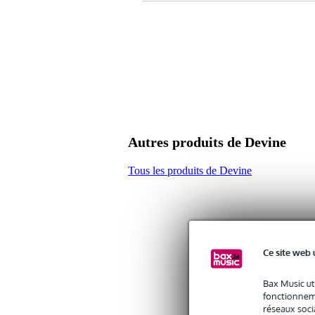
Câble IR
adapté au Devine Nordo 12A
Autres produits de Devine
Tous les produits de Devine
Ce site web 
Bax Music ut
fonctionneme
réseaux socia