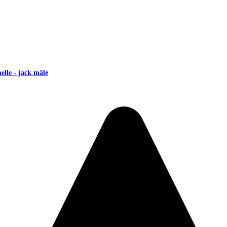
lle - jack mâle