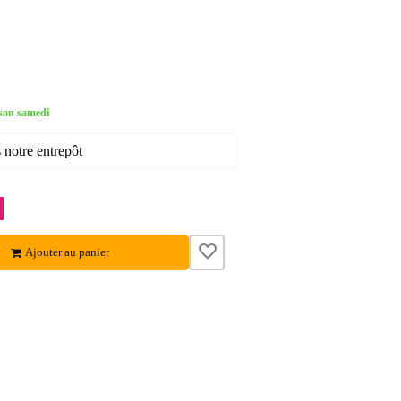
son samedi
 notre entrepôt
Ajouter au panier