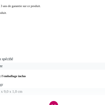
 3 ans de garantie sur ce produit.
oduit.
 spécifié
re
c l'emballage inclus
gr
 x 9,0 x 1,0 cm