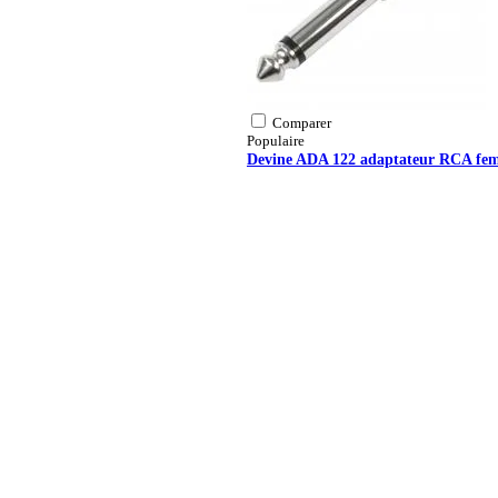
Comparer
Populaire
Devine ADA 122 adaptateur RCA feme