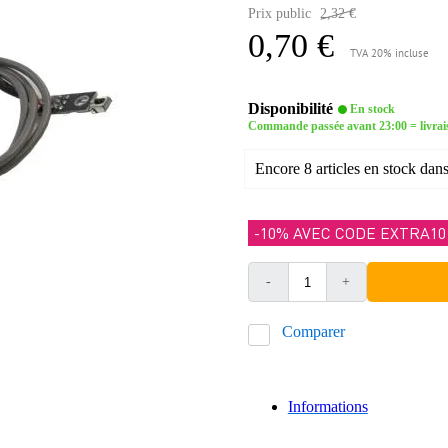
Prix public
2,32 €
0,70 €
TVA 20% incluse
Disponibilité
En stock
Commande passée avant 23:00 = livrai
Encore 8 articles en stock dans
-10% AVEC CODE EXTRA10
-
+
Comparer
Informations