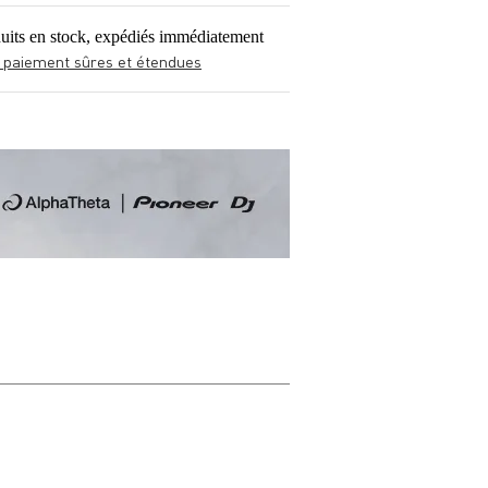
uits en stock, expédiés immédiatement
 paiement sûres et étendues
Donner votre avi
Votre nom