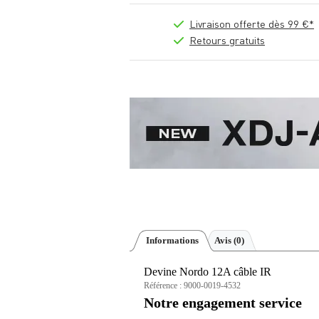
Livraison offerte dès 99 €*
Retours gratuits
Informations
Avis
(0)
Devine Nordo 12A câble IR
Référence :
9000-0019-4532
Notre engagement service