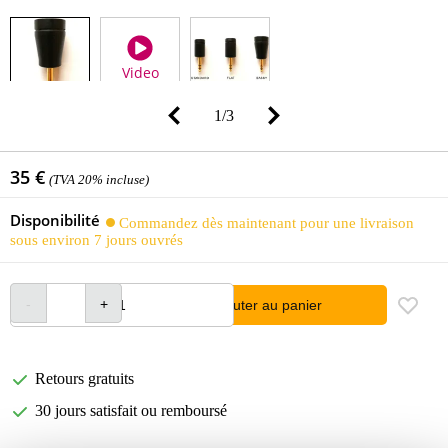
Video
1
/
3
35 €
(TVA 20% incluse)
Disponibilité
Commandez dès maintenant pour une livraison
sous environ 7 jours ouvrés
Ajouter au panier
Retours gratuits
30 jours satisfait ou remboursé