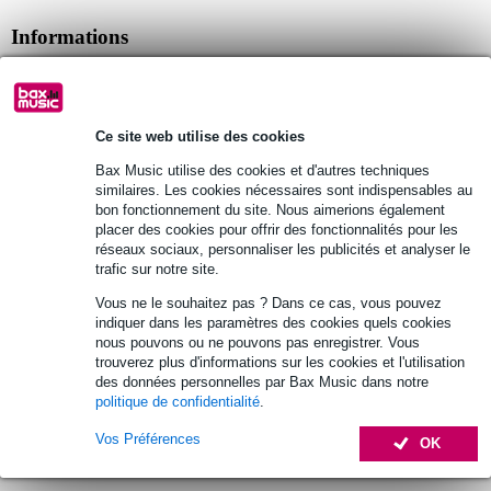
Informations
microphone
convient pour : SOMA The Pipe
connexion : mini-jack
Ce site web utilise des cookies
Afficher toutes les caractéristiques du produit
Bax Music utilise des cookies et d'autres techniques
similaires. Les cookies nécessaires sont indispensables au
bon fonctionnement du site. Nous aimerions également
Autres variantes (2)
placer des cookies pour offrir des fonctionnalités pour les
réseaux sociaux, personnaliser les publicités et analyser le
trafic sur notre site.
Vous ne le souhaitez pas ? Dans ce cas, vous pouvez
indiquer dans les paramètres des cookies quels cookies
nous pouvons ou ne pouvons pas enregistrer. Vous
trouverez plus d'informations sur les cookies et l'utilisation
des données personnelles par Bax Music dans notre
politique de confidentialité
.
Vos Préférences
OK