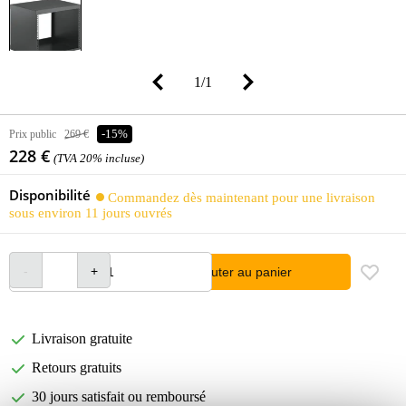
1
/
1
Prix public
269 €
-15%
228 €
(TVA 20% incluse)
Disponibilité
Commandez dès maintenant pour une livraison
sous environ 11 jours ouvrés
Ajouter au panier
Livraison gratuite
Retours gratuits
30 jours satisfait ou remboursé