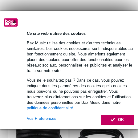
Optez maintenant pour une extension de garantie de 2
ans et profitez de plus d'avantages exclusifs !
11,40 € (frais uniques)
Ce site web utilise des cookies
Bax Music utilise des cookies et d'autres techniques
Informations
similaires. Les cookies nécessaires sont indispensables au
bon fonctionnement du site. Nous aimerions également
type : rack
placer des cookies pour offrir des fonctionnalités pour les
composition : acier
réseaux sociaux, personnaliser les publicités et analyser le
trafic sur notre site.
épaisseur : 2 mm
Vous ne le souhaitez pas ? Dans ce cas, vous pouvez
Afficher toutes les caractéristiques du produit
indiquer dans les paramètres des cookies quels cookies
nous pouvons ou ne pouvons pas enregistrer. Vous
trouverez plus d'informations sur les cookies et l'utilisation
Accessoires (49)
des données personnelles par Bax Music dans notre
politique de confidentialité
.
Vos Préférences
OK