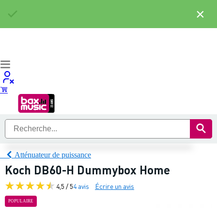
×
Atténuateur de puissance
Koch DB60-H Dummybox Home
4,5 / 5
4 avis
Écrire un avis
POPULAIRE