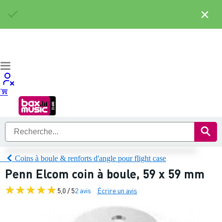
×
Coins à boule & renforts d'angle pour flight case
Penn Elcom coin à boule, 59 x 59 mm
5,0 / 5
2 avis
Écrire un avis