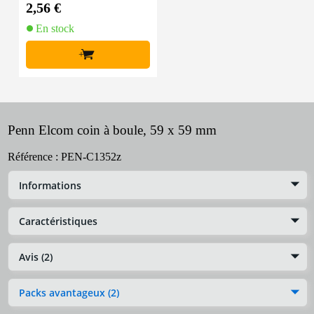
m
2,56 €
En stock
+
Penn Elcom coin à boule, 59 x 59 mm
Référence :
PEN-C1352z
Informations
Caractéristiques
Avis (2)
Packs avantageux (2)