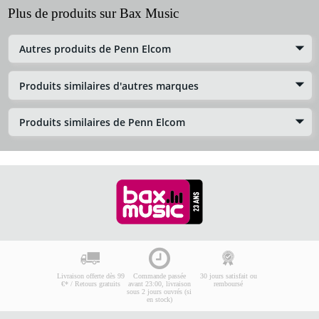
Plus de produits sur Bax Music
Autres produits de Penn Elcom
Produits similaires d'autres marques
Produits similaires de Penn Elcom
Livraison offerte dès 99
Commande passée
30 jours satisfait ou
€* / Retours gratuits
avant 23:00, livraison
remboursé
sous 2 jours ouvrés (si
en stock)