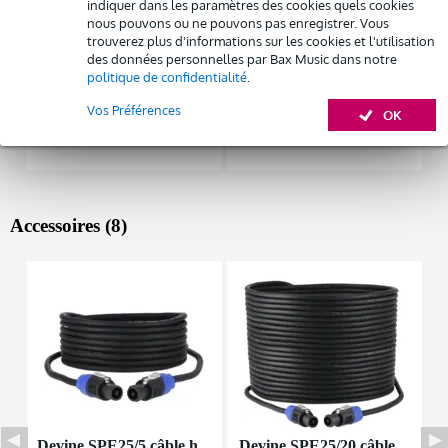
indiquer dans les paramètres des cookies quels cookies
nous pouvons ou ne pouvons pas enregistrer. Vous
trouverez plus d'informations sur les cookies et l'utilisation
des données personnelles par Bax Music dans notre
politique de confidentialité
.
Vos Préférences
OK
Accessoires (8)
Devine SPE25/5 câble h
Devine SPE25/20 câble
I